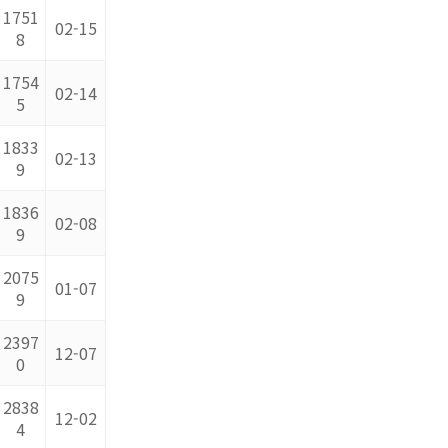
1751
02-15
8
1754
02-14
5
1833
02-13
9
1836
02-08
9
2075
01-07
9
2397
12-07
0
2838
12-02
4