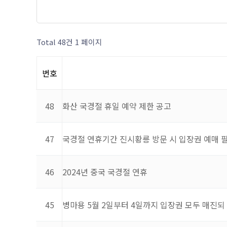
Total 48건
1 페이지
번호
48
화산 국경절 휴일 예약 제한 공고
47
국경절 연휴기간 진시황릉 방문 시 입장권 예매 
46
2024년 중국 국경절 연휴
45
병마용 5월 2일부터 4일까지 입장권 모두 매진되