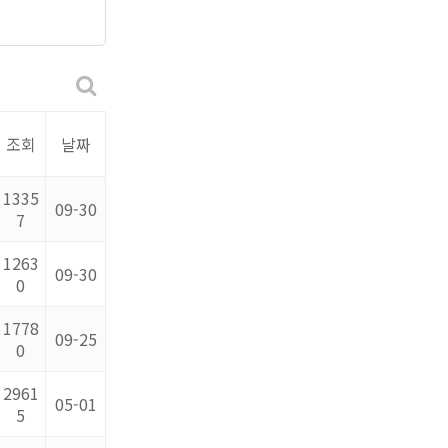
조회
날짜
1335
09-30
7
1263
09-30
0
1778
09-25
0
2961
05-01
5