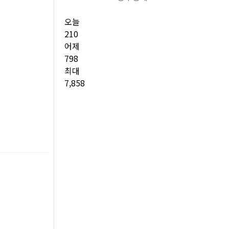
오늘
210
어제
798
최대
7,858