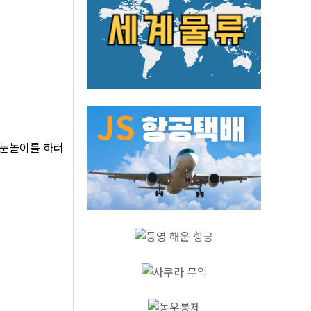
 눈놀이를 하러