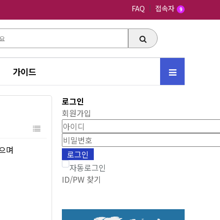
FAQ
접속자
9
가이드
로그인
회원가입
았으며
자동로그인
ID/PW 찾기