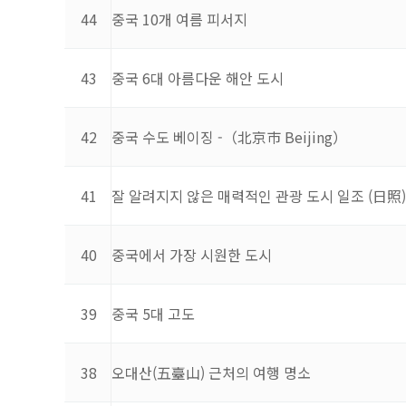
44
중국 10개 여름 피서지
43
중국 6대 아름다운 해안 도시
42
중국 수도 베이징 -（北京市 Beijing）
41
잘 알려지지 않은 매력적인 관광 도시 일조 (日照)
40
중국에서 가장 시원한 도시
39
중국 5대 고도
38
오대산(五臺山) 근처의 여행 명소