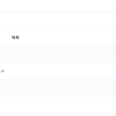
제목
필수