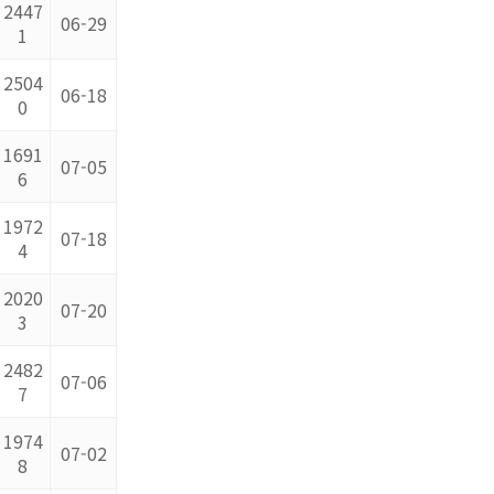
2447
06-29
1
2504
06-18
0
1691
07-05
6
1972
07-18
4
2020
07-20
3
2482
07-06
7
1974
07-02
8