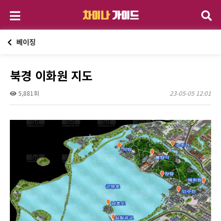
베이징
북경 이화원 지도
5,881회
23-05-05 12:01