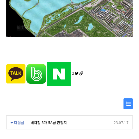
목
다음글
베이징 8개 5A급 관광지
23.07.17
록